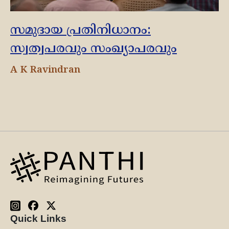
സമുദായ പ്രതിനിധാനം:
സ്വത്വപരവും സംഖ്യാപരവും
A K Ravindran
Quick Links