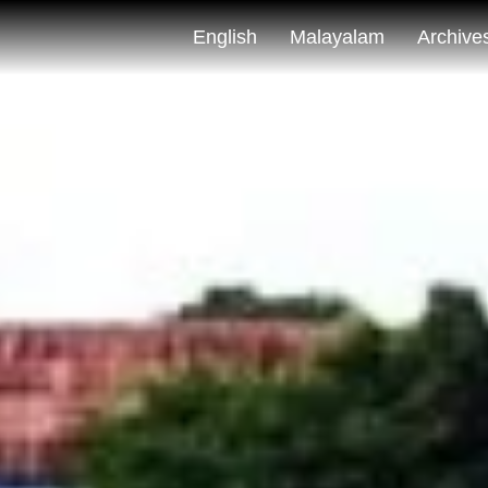
English
Malayalam
Archive