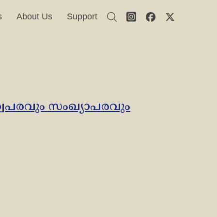
s
About Us
Support
ത്വപരവും സംഖ്യാപരവും