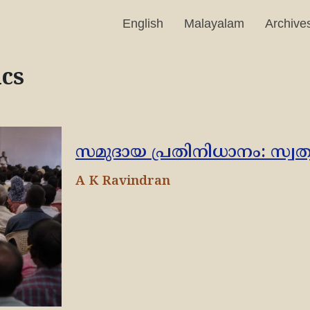
English
Malayalam
Archive
ics
സമുദായ പ്രതിനിധാനം: സ്വ
A K Ravindran