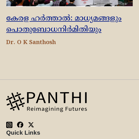
കേരള ഹർത്താൽ: മാധ്യമങ്ങളും
പൊതുബോധനിർമിതിയും
Dr. O K Santhosh
Quick Links