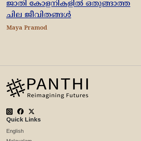
ജാതി കോളനികളിൽ ഒതുങ്ങാത്ത
ചില ജീവിതങ്ങൾ
Maya Pramod
Quick Links
English