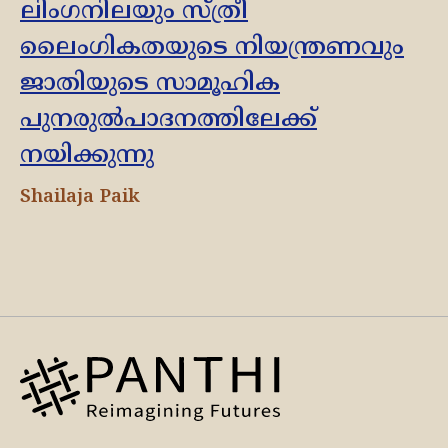
ലിംഗനിലയും സ്ത്രീ
ലൈംഗികതയുടെ നിയന്ത്രണവും
ജാതിയുടെ സാമൂഹിക
പുനരുൽപാദനത്തിലേക്ക്
നയിക്കുന്നു
Shailaja Paik