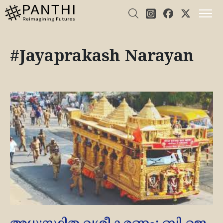
#Jayaprakash Narayan