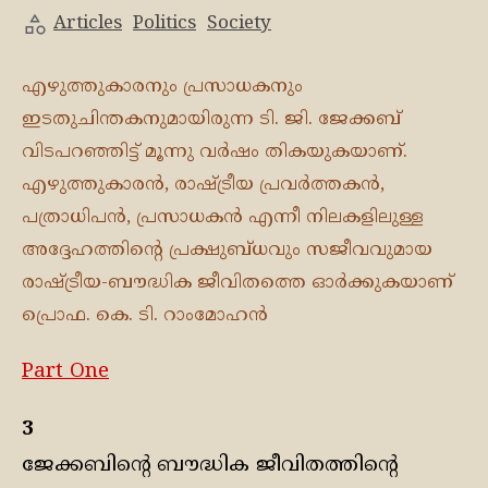
Articles
Politics
Society
എഴുത്തുകാരനും പ്രസാധകനും
ഇടതുചിന്തകനുമായിരുന്ന ടി. ജി. ജേക്കബ്
വിടപറഞ്ഞിട്ട് മൂന്നു വർഷം തികയുകയാണ്.
എഴുത്തുകാരൻ, രാഷ്ട്രീയ പ്രവർത്തകൻ,
പത്രാധിപൻ, പ്രസാധകൻ എന്നീ നിലകളിലുള്ള
അദ്ദേഹത്തിന്റെ പ്രക്ഷുബ്ധവും സജീവവുമായ
രാഷ്ട്രീയ-ബൗദ്ധിക ജീവിതത്തെ ഓർക്കുകയാണ്
പ്രൊഫ. കെ. ടി. റാംമോഹൻ
Part One
3
ജേക്കബിന്റെ ബൗദ്ധിക ജീവിതത്തിൻ്റെ