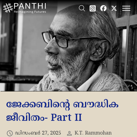
ജേക്കബിന്റെ ബൗദ്ധിക
ജീവിതം- Part II
ഡിസംബർ 27, 2025
K.T. Rammohan