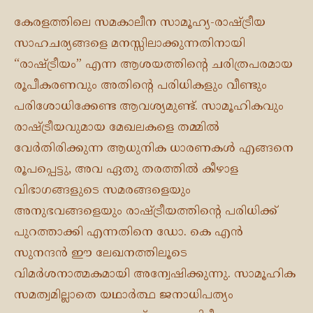
കേരളത്തിലെ സമകാലീന സാമൂഹ്യ-രാഷ്ട്രീയ
സാഹചര്യങ്ങളെ മനസ്സിലാക്കുന്നതിനായി
“രാഷ്ട്രീയം” എന്ന ആശയത്തിന്റെ ചരിത്രപരമായ
രൂപീകരണവും അതിന്റെ പരിധികളും വീണ്ടും
പരിശോധിക്കേണ്ട ആവശ്യമുണ്ട്. സാമൂഹികവും
രാഷ്ട്രീയവുമായ മേഖലകളെ തമ്മിൽ
വേർതിരിക്കുന്ന ആധുനിക ധാരണകൾ എങ്ങനെ
രൂപപ്പെട്ടു, അവ ഏതു തരത്തിൽ കീഴാള
വിഭാഗങ്ങളുടെ സമരങ്ങളെയും
അനുഭവങ്ങളെയും രാഷ്ട്രീയത്തിന്റെ പരിധിക്ക്
പുറത്താക്കി എന്നതിനെ ഡോ. കെ എന്‍
സുനന്ദന്‍ ഈ ലേഖനത്തിലൂടെ
വിമർശനാത്മകമായി അന്വേഷിക്കുന്നു. സാമൂഹിക
സമത്വമില്ലാതെ യഥാർത്ഥ ജനാധിപത്യം