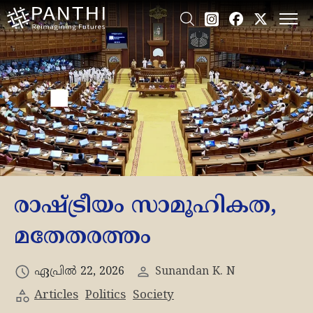
രാഷ്ട്രീയം സാമൂഹികത,
മതേതരത്തം
ഏപ്രിൽ 22, 2026
Sunandan K. N
Articles
Politics
Society