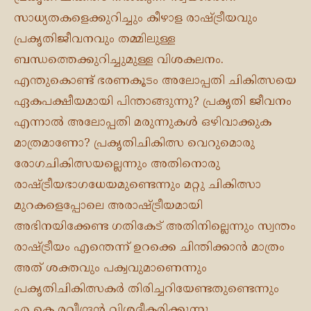
സാധ്യതകളെക്കുറിച്ചും കീഴാള രാഷ്ട്രീയവും
പ്രകൃതിജീവനവും തമ്മിലുള്ള
ബന്ധത്തെക്കുറിച്ചുമുള്ള വിശകലനം.
എന്തുകൊണ്ട് ഭരണകൂടം അലോപ്പതി ചികിത്സയെ
ഏകപക്ഷീയമായി പിന്താങ്ങുന്നു? പ്രകൃതി ജീവനം
എന്നാൽ അലോപ്പതി മരുന്നുകൾ ഒഴിവാക്കുക
മാത്രമാണോ? പ്രകൃതിചികിത്സ വെറുമൊരു
രോഗചികിത്സയല്ലെന്നും അതിനൊരു
രാഷ്ട്രീയഭാഗധേയമുണ്ടെന്നും മറ്റു ചികിത്സാ
മുറകളെപ്പോലെ അരാഷ്ട്രീയമായി
അഭിനയിക്കേണ്ട ഗതികേട് അതിനില്ലെന്നും സ്വന്തം
രാഷ്ട്രീയം എന്തെന്ന് ഉറക്കെ ചിന്തിക്കാൻ മാത്രം
അത് ശക്തവും പക്വവുമാണെന്നും
പ്രകൃതിചികിത്സകർ തിരിച്ചറിയേണ്ടതുണ്ടെന്നും
എ കെ രവീന്ദ്രൻ വിശദീകരിക്കുന്നു.