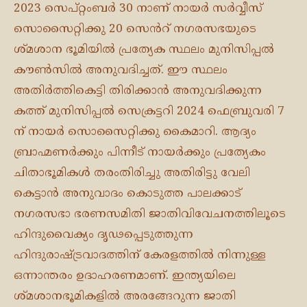
2023 സെപ്റ്റംബർ 30 നാണ് നായർ സർവ്വീസ്
സൊസൈറ്റിക്കു 20 സെൻറ് നഗരസഭയുടെ
ശ്മശാന ഭൂമിയിൽ പ്രത്യേക സ്ഥലം മുനിസിപ്പൽ
കൗൺസിൽ അനുവദിച്ചത്. ഈ സ്ഥലം
അതിർത്തികെട്ടി തിരിക്കാൻ അനുവദിക്കുന്ന
കത്ത് മുനിസിപ്പൽ സെക്രട്ടറി 2024 ഫെബ്രുവരി 7
ന് നായർ സൊസൈറ്റിക്കു കൈമാറി. ആദ്യം
ബ്രാഹ്മണർക്കും പിന്നീട് നായർക്കും പ്രത്യേകം
ചിതാഭൂമികൾ തരംതിരിച്ചു അതിരിട്ടു വേലി
കെട്ടാൻ അനുവാദം കൊടുത്ത പാലക്കാട്
നഗരസഭാ ഭരണസമിതി ജാതിവിവേചനത്തിലൂടെ
ഹിന്ദുവൈക്യം ദൃഢപ്പെടുത്തുന്ന
ഹിന്ദുരാഷ്ട്രവാദത്തിന് കേരളത്തിൽ നിന്നുള്ള
ഒന്നാന്തരം ഉദാഹരണമാണ്. ഇന്ത്യയിലെ
ശ്മശാനഭൂമികളിൽ അരങ്ങേറുന്ന ജാതി